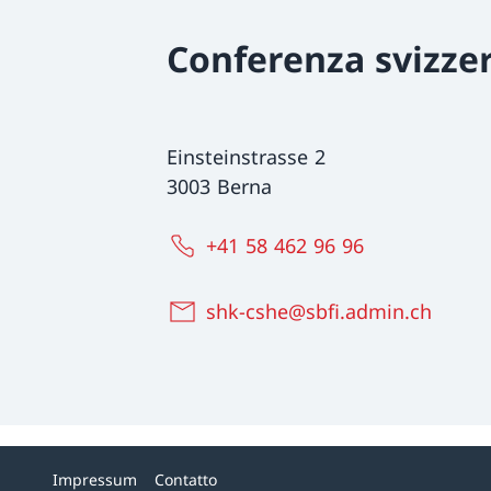
Conferenza svizzer
Einsteinstrasse 2
3003 Berna
+41 58 462 96 96
shk-cshe@sbfi.admin.ch
Impressum
Contatto