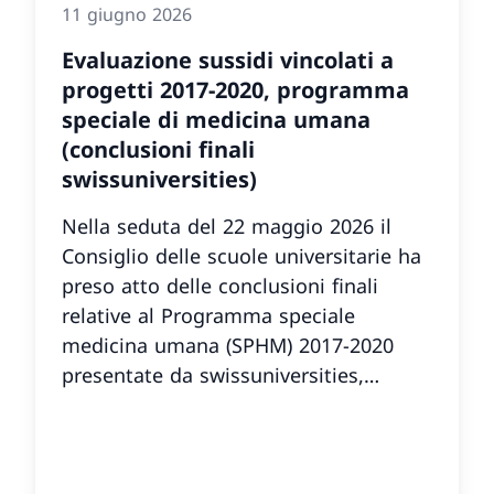
11 giugno 2026
Evaluazione sussidi vincolati a
progetti 2017-2020, programma
speciale di medicina umana
(conclusioni finali
swissuniversities)
Nella seduta del 22 maggio 2026 il
Consiglio delle scuole universitarie ha
preso atto delle conclusioni finali
relative al Programma speciale
medicina umana (SPHM) 2017-2020
presentate da swissuniversities,
esprimendo il proprio apprezzamento.
Il Consiglio condivide le conclusioni di
swissuniversities relative al