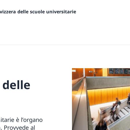
izzera delle scuole universitarie
 delle
itarie è l’organo
a. Provvede al