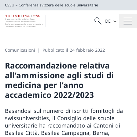
CSSU – Conferenza svizzera delle scuole universitarie
Dal menu a tendi
Cercare
CSSU – Conferenza svizzera delle scuole u
Ricerca
Comunicazioni
Pubblicato il 24 febbraio 2022
Raccomandazione relativa
all’ammissione agli studi di
medicina per l’anno
accademico 2022/2023
Basandosi sul numero di iscritti fornitogli da
swissuniversities, il Consiglio delle scuole
universitarie ha raccomandato ai Cantoni di
Basilea Città, Basilea Campagna, Berna,