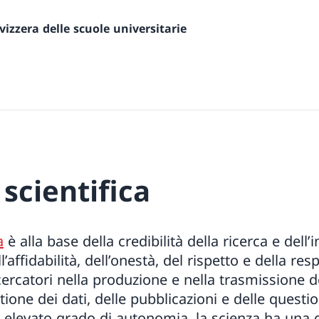
izzera delle scuole universitarie
 scientifica
a
è alla base della credibilità della ricerca e dell
l’affidabilità, dell’onestà, del rispetto e della resp
ricercatori nella produzione e nella trasmissione 
ione dei dati, delle pubblicazioni e delle questi
n elevato grado di autonomia, la scienza ha una