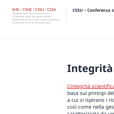
CSSU – Conferenza sv
Integrità
L’integrità scientific
basa sui principi del
a cui si ispirano i 
così come nella gest
caratterizzata da u