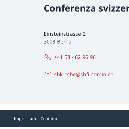
Conferenza svizzer
Einsteinstrasse 2
3003 Berna
+41 58 462 96 96
shk-cshe@sbfi.admin.ch
Impressum
Contatto