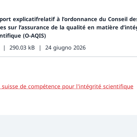
port explicatifrelatif à l’ordonnance du Conseil d
es sur l’assurance de la qualité en matière d’inté
ntifique (O-AQIS)
290.03 kB
24 giugno 2026
 suisse de compétence pour l'intégrité scientifique