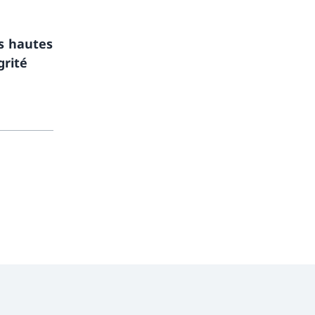
es hautes
grité