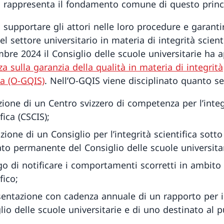
, rappresenta il fondamento comune di questo princ
i supportare gli attori nelle loro procedure e garanti
el settore universitario in materia di integrità scientif
bre 2024 il Consiglio delle scuole universitarie ha 
a sulla garanzia della qualità in materia di integrità
ca (O-GQIS)
. Nell’O-GQIS viene disciplinato quanto s
tuzione di un Centro svizzero di competenza per l’integ
fica (CSCIS);
azione di un Consiglio per l’integrità scientifica sott
to permanente del Consiglio delle scuole universitar
igo di notificare i comportamenti scorretti in ambito
fico;
sentazione con cadenza annuale di un rapporto per i
lio delle scuole universitarie e di uno destinato al p