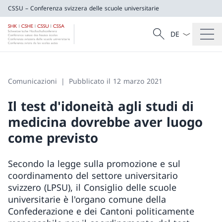
CSSU – Conferenza svizzera delle scuole universitarie
Dal menu a tendi
Cercare
CSSU – Conferenza svizzera delle scuole u
Ricerca
Comunicazioni
Pubblicato il 12 marzo 2021
Il test d'idoneità agli studi di
medicina dovrebbe aver luogo
come previsto
Secondo la legge sulla promozione e sul
coordinamento del settore universitario
svizzero (LPSU), il Consiglio delle scuole
universitarie è l'organo comune della
Confederazione e dei Cantoni politicamente