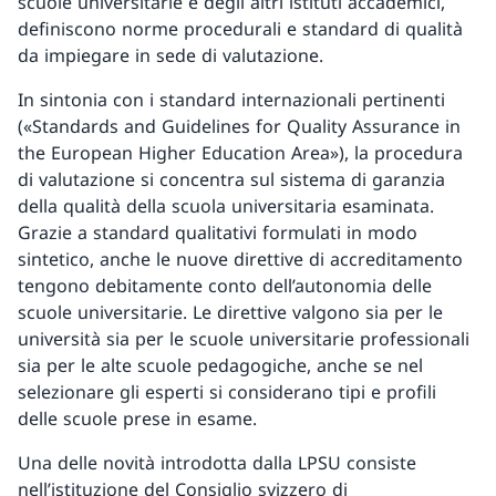
scuole universitarie e degli altri istituti accademici,
definiscono norme procedurali e standard di qualità
da impiegare in sede di valutazione.
In sintonia con i standard internazionali pertinenti
(«Standards and Guidelines for Quality Assurance in
the European Higher Education Area»), la procedura
di valutazione si concentra sul sistema di garanzia
della qualità della scuola universitaria esaminata.
Grazie a standard qualitativi formulati in modo
sintetico, anche le nuove direttive di accreditamento
tengono debitamente conto dell’autonomia delle
scuole universitarie. Le direttive valgono sia per le
università sia per le scuole universitarie professionali
sia per le alte scuole pedagogiche, anche se nel
selezionare gli esperti si considerano tipi e profili
delle scuole prese in esame.
Una delle novità introdotta dalla LPSU consiste
nell’istituzione del Consiglio svizzero di