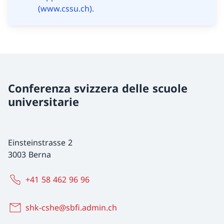
(www.cssu.ch).
Conferenza svizzera delle scuole
universitarie
Einsteinstrasse 2
3003 Berna
+41 58 462 96 96
shk-cshe@sbfi.admin.ch