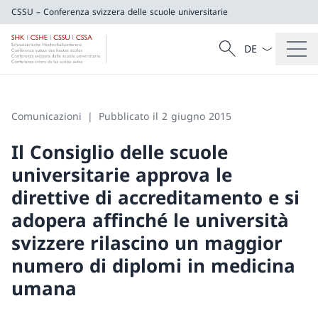
CSSU – Conferenza svizzera delle scuole universitarie
Dal menu a tendi
Cercare
CSSU – Conferenza svizzera delle scuole u
Ricerca
Comunicazioni
Pubblicato il 2 giugno 2015
Il Consiglio delle scuole
universitarie approva le
direttive di accreditamento e si
adopera affinché le università
svizzere rilascino un maggior
numero di diplomi in medicina
umana