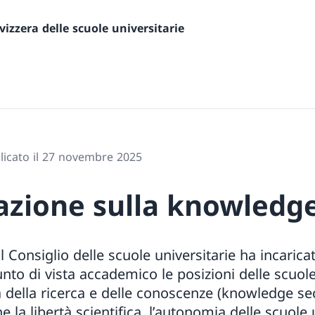
izzera delle scuole universitarie
licato il 27 novembre 2025
zione sulla knowledge
 Consiglio delle scuole universitarie ha incarica
nto di vista accademico le posizioni delle scuole
a della ricerca e delle conoscenze (knowledge se
e la libertà scientifica, l’autonomia delle scuole 