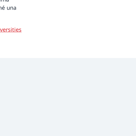
ché una
versities