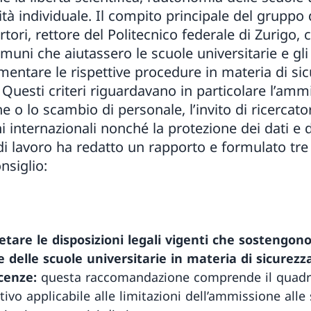
ità individuale. Il compito principale del gruppo 
tori, rettore del Politecnico federale di Zurigo, 
muni che aiutassero le scuole universitarie e gli al
entare le rispettive procedure in materia di sicu
 Questi criteri riguardavano in particolare l’amm
e o lo scambio di personale, l’invito di ricercatori
 internazionali nonché la protezione dei dati e 
o di lavoro ha redatto un rapporto e formulato t
nsiglio:
tare le disposizioni legali vigenti che sostengono
 delle scuole universitarie in materia di sicurezza
cenze:
questa raccomandazione comprende il quad
ivo applicabile alle limitazioni dell’ammissione alle