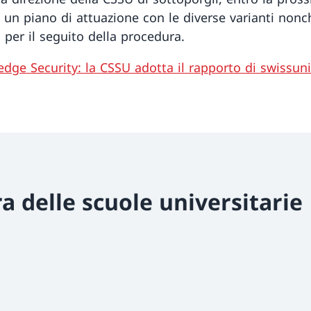
, un piano di attuazione con le diverse varianti non
 per il seguito della procedura.
dge Security: la CSSU adotta il rapporto di swissuni
a delle scuole universitarie