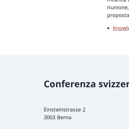
riunione
proposta
Knowle
Conferenza svizzer
Einsteinstrasse 2
3003 Berna