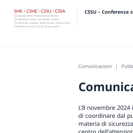
CSSU – Conferenza sv
Comunicazioni
Pubb
Comunica
L’8 novembre 2024 il
di coordinare dal pu
materia di sicurezz
centro dell’attenzion