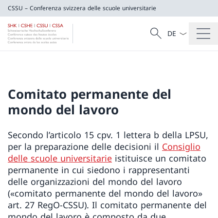
CSSU – Conferenza svizzera delle scuole universitarie
Dal menu a tendi
Cercare
CSSU – Conferenza svizzera delle scuole u
Ricerca
Comitato permanente del
mondo del lavoro
Secondo l’articolo 15 cpv. 1 lettera b della LPSU,
per la preparazione delle decisioni il
Consiglio
delle scuole universitarie
istituisce un comitato
permanente in cui siedono i rappresentanti
delle organizzazioni del mondo del lavoro
(«comitato permanente del mondo del lavoro»
art. 27 RegO-CSSU). Il comitato permanente del
mondo del lavoro è composto da due