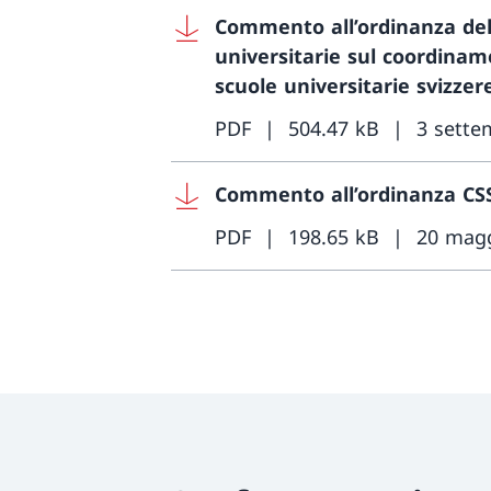
Commento all’ordinanza del 
universitarie sul coordina
scuole universitarie svizzer
PDF
504.47 kB
3 sette
Commento all’ordinanza CSSU
PDF
198.65 kB
20 mag