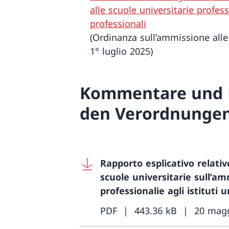
alle scuole universitarie professi
professionali
(Ordinanza sull’ammissione alle
1° luglio 2025)
Kommentare und 
den Verordnunge
Rapporto esplicativo relativo
scuole universitarie sull’am
professionalie agli istituti u
PDF
443.36 kB
20 mag