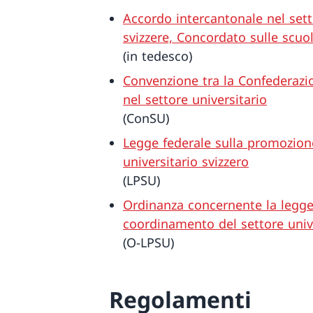
Accordo intercantonale nel sett
svizzere, Concordato sulle scuol
(in tedesco)
Convenzione tra la Confederazi
nel settore universitario
(ConSU)
Legge federale sulla promozion
universitario svizzero
(LPSU)
Ordinanza concernente la legge
coordinamento del settore unive
(O-LPSU)
Regolamenti