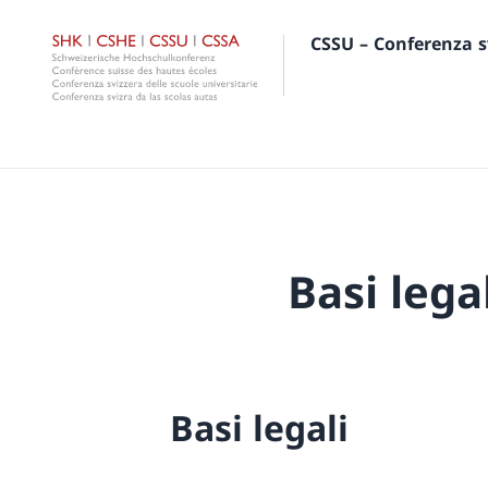
CSSU – Conferenza sv
Basi lega
Basi legali