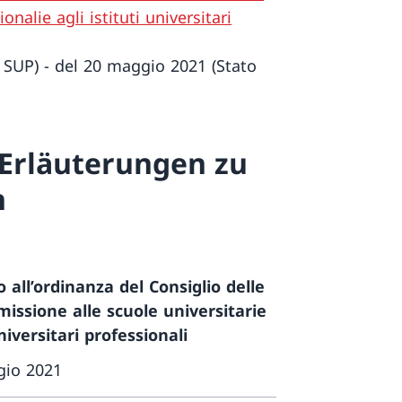
onalie agli istituti universitari
 SUP) - del 20 maggio 2021 (Stato
Erläuterungen zu
n
 all’ordinanza del Consiglio delle
missione alle scuole universitarie
niversitari professionali
gio 2021