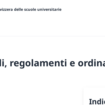
izzera delle scuole universitarie
li, regolamenti e ordi
Indi