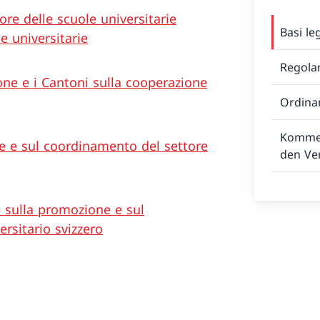
ore delle scuole universitarie
Basi leg
e universitarie
Regola
one e i Cantoni sulla cooperazione
Ordina
Kommen
e e sul coordinamento del settore
den Ve
 sulla promozione e sul
rsitario svizzero