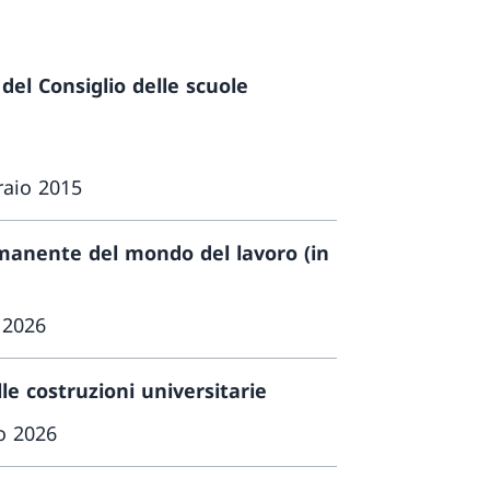
el Consiglio delle scuole
raio 2015
anente del mondo del lavoro (in
 2026
le costruzioni universitarie
io 2026