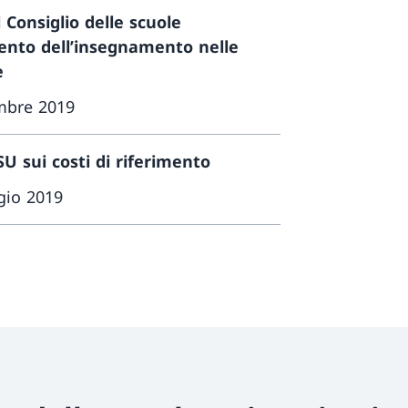
Consiglio delle scuole
mento dell’insegnamento nelle
e
mbre 2019
 sui costi di riferimento
gio 2019