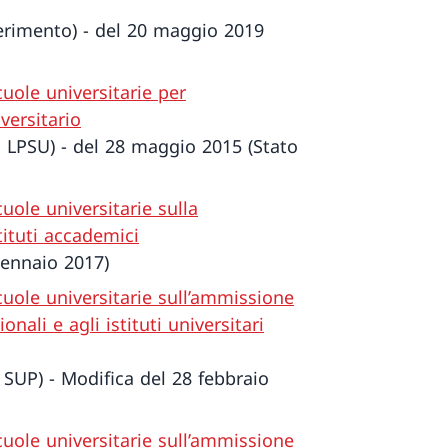
ferimento) - del 20 maggio 2019
uole universitarie per
versitario
 LPSU) - del 28 maggio 2015 (Stato
uole universitarie sulla
tituti accademici
gennaio 2017)
cuole universitarie sull’ammissione
onali e agli istituti universitari
 SUP) - Modifica del 28 febbraio
cuole universitarie sull’ammissione