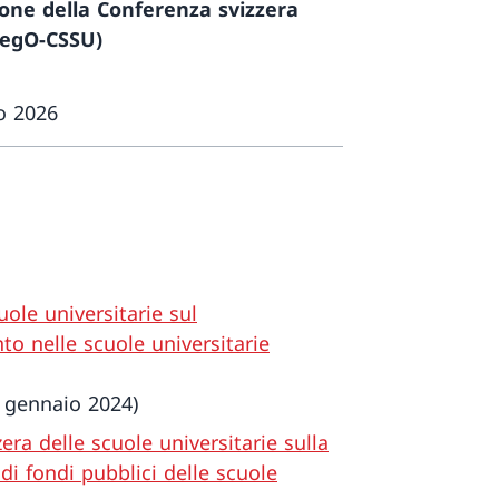
one della Conferenza svizzera
(RegO-CSSU)
io 2026
ole universitarie sul
o nelle scuole universitarie
 gennaio 2024)
ra delle scuole universitarie sulla
i fondi pubblici delle scuole