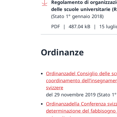
Regolamento di organizzazi
delle scuole universitarie 
(Stato 1° gennaio 2018)
PDF
487.04 kB
15 lugl
Ordinanze
Ordinanzadel Consiglio delle scu
coordinamento dell’insegnament
svizzere
del 29 novembre 2019 (Stato 1°
Ordinanzadella Conferenza svizze
determinazione del fabbisogno d