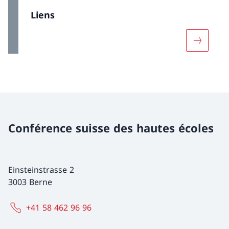
Liens
Davantage
Conférence suisse des hautes écoles
Einsteinstrasse 2
3003 Berne
+41 58 462 96 96