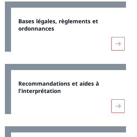
Bases légales, règlements et
ordonnances
Davantage
Recommandations et aides à
l'interprétation
Davantage