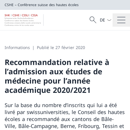
CSHE – Conférence suisse des hautes écoles
La langue Franç
Recherche
CSHE – Conférence suisse des hautes éco
Recherche
Informations
Publié le 27 février 2020
Recommandation relative à
l’admission aux études de
médecine pour l’année
académique 2020/2021
Sur la base du nombre d’inscrits qui lui a été
livré par swissuniversities, le Conseil des hautes
écoles a recommandé aux cantons de Bâle-
Ville, Bâle-Campagne, Berne, Fribourg, Tessin et