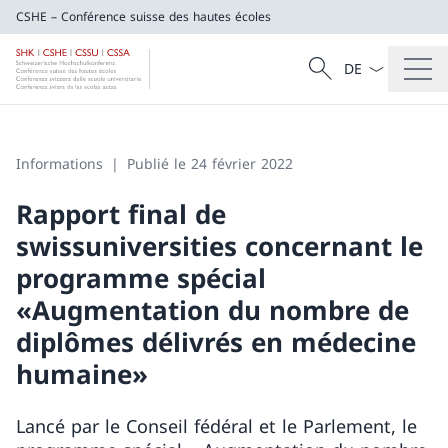
CSHE – Conférence suisse des hautes écoles
La langue Franç
Recherche
CSHE – Conférence suisse des hautes éco
Recherche
Informations
Publié le 24 février 2022
Rapport final de
swissuniversities concernant le
programme spécial
«Augmentation du nombre de
diplômes délivrés en médecine
humaine»
Lancé par le Conseil fédéral et le Parlement, le