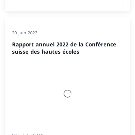
Davantage
20 juin 2023
Rapport annuel 2022 de la Conférence
suisse des hautes écoles