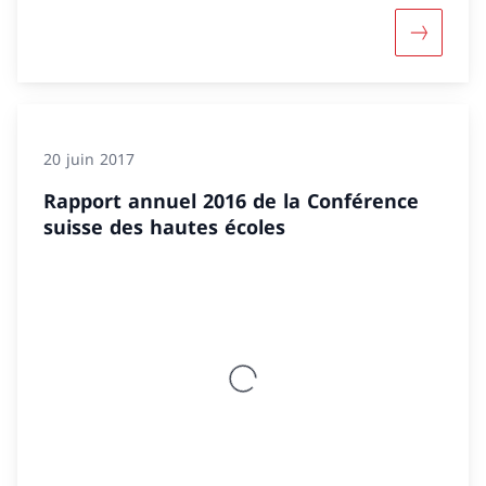
Davantage
20 juin 2017
Rapport annuel 2016 de la Conférence
suisse des hautes écoles