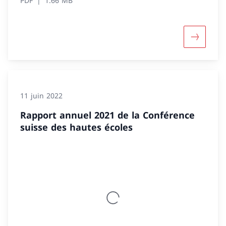
PDF
1.66 MB
Davantage
11 juin 2022
Rapport annuel 2021 de la Conférence
suisse des hautes écoles