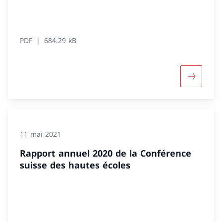
PDF
684.29 kB
Davantage
11 mai 2021
Rapport annuel 2020 de la Conférence
suisse des hautes écoles