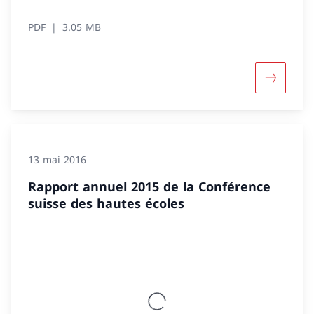
PDF
3.05 MB
Davantage
13 mai 2016
Rapport annuel 2015 de la Conférence
suisse des hautes écoles