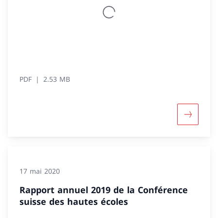
PDF
2.53 MB
Davantage
17 mai 2020
Rapport annuel 2019 de la Conférence
suisse des hautes écoles