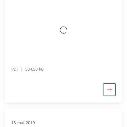
PDF
504.50 kB
Davantage
15 mai 2019