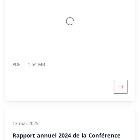
PDF
1.54 MB
Davantage
13 mai 2025
Rapport annuel 2024 de la Conférence