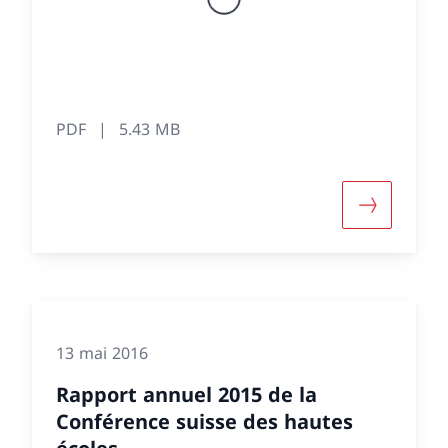
PDF
5.43 MB
e d'informations sur «Rapport annuel 2019 de la Co
Davantage 
13 mai 2016
Rapport annuel 2015 de la
Conférence suisse des hautes