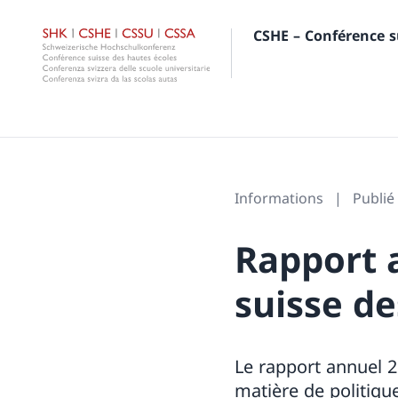
CSHE – Conférence s
Informations
Publié 
Rapport 
suisse de
Le rapport annuel 2
matière de politiqu