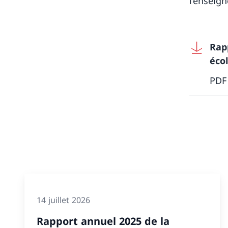
l’enseig
Rap
éco
PDF
14 juillet 2026
Rapport annuel 2025 de la