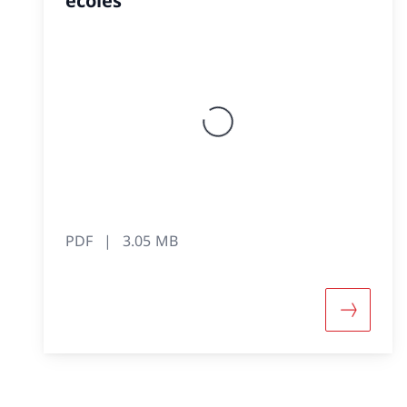
écoles
PDF
3.05 MB
Davantag