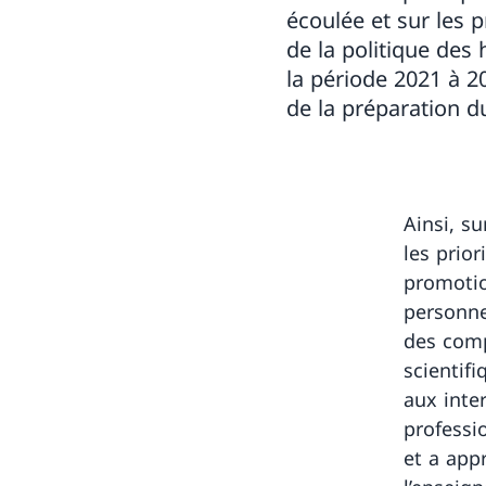
écoulée et sur les p
de la politique des 
la période 2021 à 2
de la préparation 
Ainsi, s
les prior
promotio
personne
des comp
scientifi
aux inte
professi
et a app