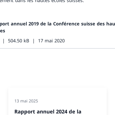
nement dans les hautes écoles suisses.
port annuel 2019 de la Conférence suisse des ha
les
504.50 kB
17 mai 2020
13 mai 2025
Rapport annuel 2024 de la