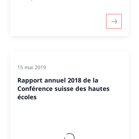
e d'informations sur «Rapport annuel 2022 de la Co
Davantage 
15 mai 2019
Rapport annuel 2018 de la
Conférence suisse des hautes
écoles