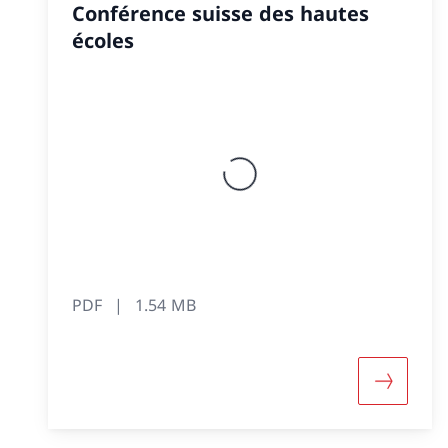
Conférence suisse des hautes
écoles
PDF
1.54 MB
Davantag