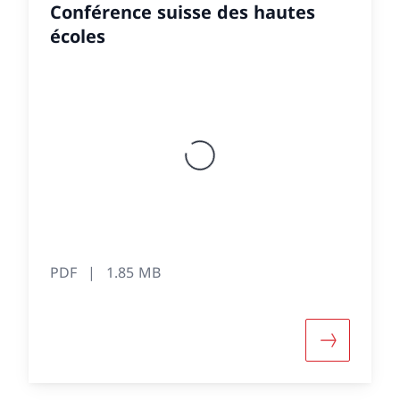
Conférence suisse des hautes
écoles
PDF
1.85 MB
e d'informations sur «Rapport annuel 2025 de la Co
Davantage 