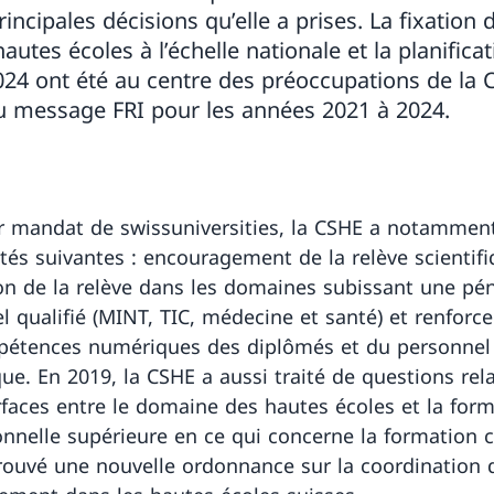
rincipales décisions qu’elle a prises. La fixation
hautes écoles à l’échelle nationale et la planifica
024 ont été au centre des préoccupations de la 
du message FRI pour les années 2021 à 2024.
ur mandat de swissuniversities, la CSHE a notamment
ités suivantes : encouragement de la relève scientifi
n de la relève dans les domaines subissant une pén
l qualifié (MINT, TIC, médecine et santé) et renfor
étences numériques des diplômés et du personnel
que. En 2019, la CSHE a aussi traité de questions rel
rfaces entre le domaine des hautes écoles et la for
onnelle supérieure en ce qui concerne la formation 
rouvé une nouvelle ordonnance sur la coordination 