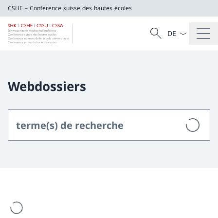
CSHE – Conférence suisse des hautes écoles
La langue Franç
Recherche
CSHE – Conférence suisse des hautes éco
Recherche
Webdossiers
est en cours de chargement