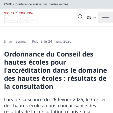
CSHE – Conférence suisse des hautes écoles
La langue Franç
Recherche
CSHE – Conférence suisse des hautes éco
Recherche
Informations
Publié le 24 mars 2026
Ordonnance du Conseil des
hautes écoles pour
l'accréditation dans le domaine
des hautes écoles : résultats de
la consultation
Lors de sa séance du 26 février 2026, le Conseil
des hautes écoles a pris connaissance des
résultats de la consultation relative à la