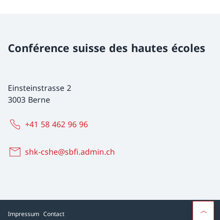
Conférence suisse des hautes écoles
Einsteinstrasse 2
3003 Berne
+41 58 462 96 96
shk-cshe@sbfi.admin.ch
Impressum
Contact