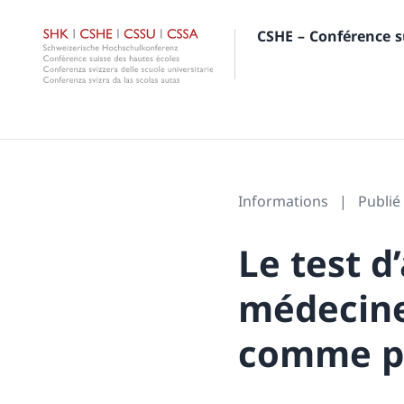
CSHE – Conférence s
Informations
Publié
Le test d
médecine 
comme p