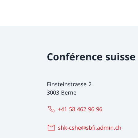
Conférence suisse
Einsteinstrasse 2
3003 Berne
+41 58 462 96 96
shk-cshe@sbfi.admin.ch