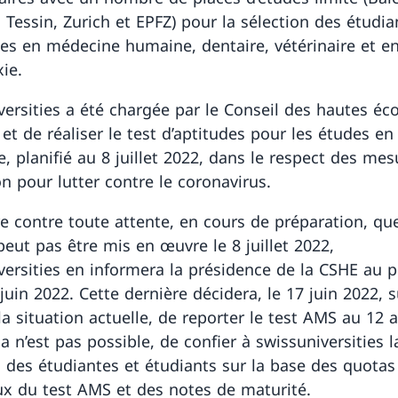
 Tessin, Zurich et EPFZ) pour la sélection des étudia
es en médecine humaine, dentaire, vétérinaire et e
ie.
versities a été chargée par le Conseil des hautes éc
et de réaliser le test d’aptitudes pour les études en
, planifié au 8 juillet 2022, dans le respect des mes
on pour lutter contre le coronavirus.
ère contre toute attente, en cours de préparation, que
eut pas être mis en œuvre le 8 juillet 2022,
versities en informera la présidence de la CSHE au p
6 juin 2022. Cette dernière décidera, le 17 juin 2022, s
la situation actuelle, de reporter le test AMS au 12 
la n’est pas possible, de confier à swissuniversities l
n des étudiantes et étudiants sur la base des quotas
x du test AMS et des notes de maturité.