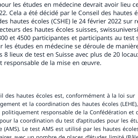
 pour les études en médecine devrait avoir lieu
2022. Cela a été décidé par le Conseil des hautes 
des hautes écoles (CSHE) le 24 février 2022 su
ecteurs des hautes écoles suisses, swissuniversi
00 et 4500 participantes et participants au test 
ur les études en médecine se déroule de manière
8 lieux de test en Suisse avec plus de 20 locaux
st responsable de la mise en œuvre.
il des hautes écoles est, conformément à la loi sur
agement et la coordination des hautes écoles (LEHE),
olitiquement responsable de la Confédération et 
pour la coordination du test d’aptitudes pour les ét
 (AMS). Le test AMS est utilisé par les hautes école
taires avec un nombre de places d’études limité (Bâl