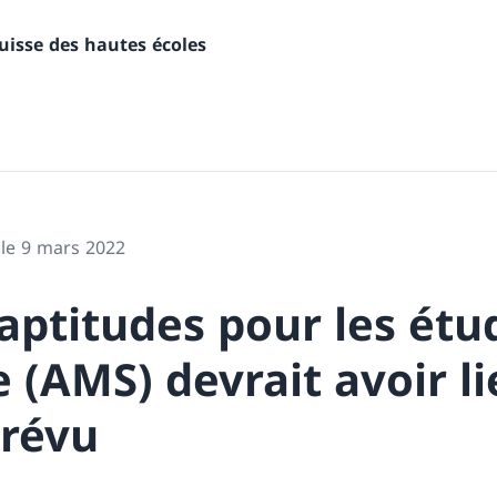
uisse des hautes écoles
 le 9 mars 2022
’aptitudes pour les étu
(AMS) devrait avoir li
révu