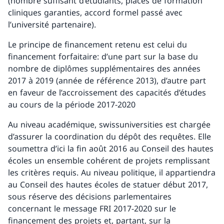
(nombre suffisant d’étudiants, places de formation
cliniques garanties, accord formel passé avec
l’université partenaire).
Le principe de financement retenu est celui du
financement forfaitaire: d’une part sur la base du
nombre de diplômes supplémentaires des années
2017 à 2019 (année de référence 2013), d’autre part
en faveur de l’accroissement des capacités d’études
au cours de la période 2017-2020
Au niveau académique, swissuniversities est chargée
d’assurer la coordination du dépôt des requêtes. Elle
soumettra d’ici la fin août 2016 au Conseil des hautes
écoles un ensemble cohérent de projets remplissant
les critères requis. Au niveau politique, il appartiendra
au Conseil des hautes écoles de statuer début 2017,
sous réserve des décisions parlementaires
concernant le message FRI 2017-2020 sur le
financement des projets et, partant, sur la