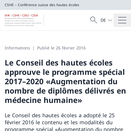
CSHE – Conférence suisse des hautes écoles
La langue Franç
Recherche
CSHE – Conférence suisse des hautes éco
Recherche
Informations
Publié le 26 février 2016
Le Conseil des hautes écoles
approuve le programme spécial
2017–2020 «Augmentation du
nombre de diplômes délivrés en
médecine humaine»
Le Conseil des hautes écoles a adopté le 25
février 2016 le contenu et les modalités du
programme spécial «Augmentation du nombre