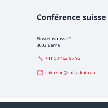
Conférence suisse
Einsteinstrasse 2
3003 Berne
+41 58 462 96 96
shk-cshe@sbfi.admin.ch