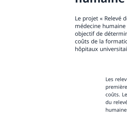
Le projet « Relevé d
médecine humaine (
objectif de détermi
coûts de la formati
hôpitaux universita
Les rele
première
coûts. Le
du relev
humaine 