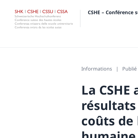
CSHE – Conférence s
Informations
Publié 
La CSHE 
résultats
coûts de
humaine 