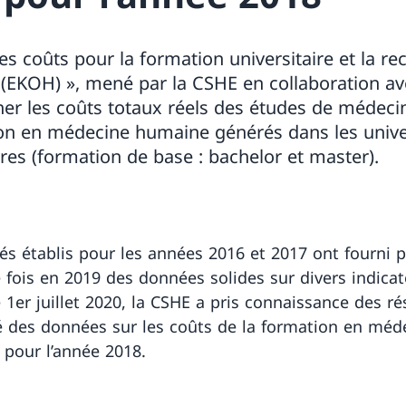
es coûts pour la formation universitaire et la r
EKOH) », mené par la CSHE en collaboration ave
ner les coûts totaux réels des études de médecin
on en médecine humaine générés dans les univer
ires (formation de base : bachelor et master).
vés établis pour les années 2016 et 2017 ont fourni p
 fois en 2019 des données solides sur divers indica
 1er juillet 2020, la CSHE a pris connaissance des ré
é des données sur les coûts de la formation en méd
pour l’année 2018.