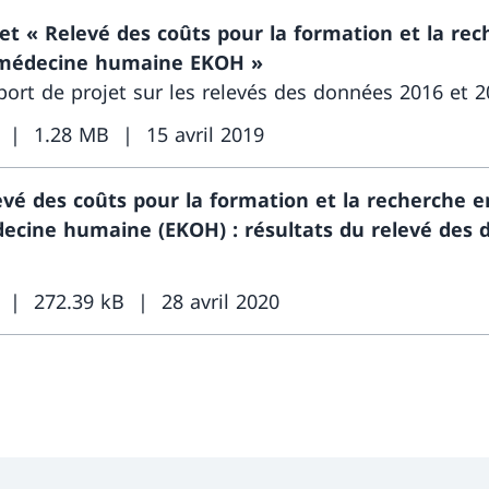
jet « Relevé des coûts pour la formation et la re
médecine humaine EKOH »
ort de projet sur les relevés des données 2016 et 
1.28 MB
15 avril 2019
evé des coûts pour la formation et la recherche e
ecine humaine (EKOH) : résultats du relevé des
272.39 kB
28 avril 2020