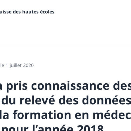
uisse des hautes écoles
le 1 juillet 2020
a pris connaissance de
 du relevé des données
 la formation en médec
pour l’année 2018