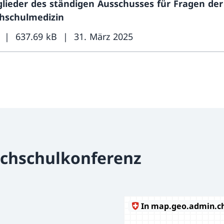
glieder des ständigen Ausschusses für Fragen der
hschulmedizin
637.69 kB
31. März 2025
ochschulkonferenz