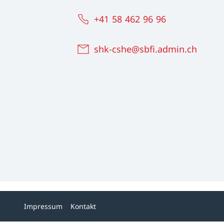
+41 58 462 96 96
shk-cshe@sbfi.admin.ch
Impressum
Kontakt