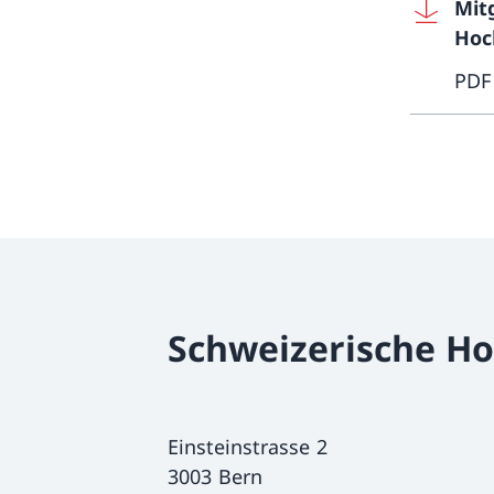
Mit
Hoc
PDF
Schweizerische H
Einsteinstrasse 2
3003 Bern