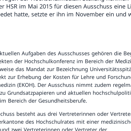
er HSR im Mai 2015 für diesen Ausschuss eine L
edet hatte, setzte er ihn im November ein und 
ktuellen Aufgaben des Ausschusses gehören die Be
ekten der Hochschulkonferenz im Bereich der Medizi
sweise das Mandat zur Bezeichnung Universitätsspitä
ekt zur Erhebung der Kosten für Lehre und Forschun
dizin (EKOH). Der Ausschuss nimmt zudem regelm
 zu Grundsatzpapieren und aktuellen hochschulpolit
m Bereich der Gesundheitsberufe.
chuss besteht aus drei Vertreterinnen oder Vertrete
erkantone des Hochschulrates mit einer medizinisc
 und zwei Vertreterinnen oder Vertreter der