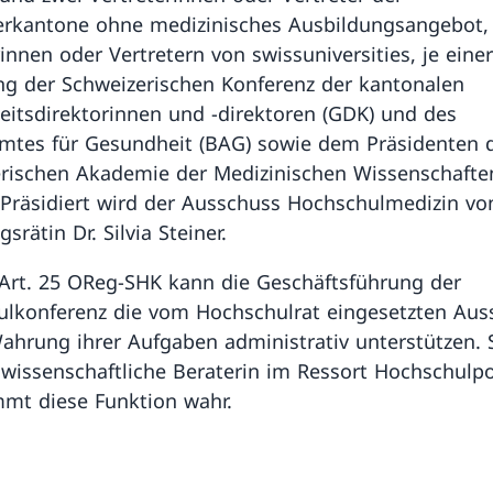
erkantone ohne medizinisches Ausbildungsangebot, 
rinnen oder Vertretern von swissuniversities, je einer
ng der Schweizerischen Konferenz der kantonalen
itsdirektorinnen und -direktoren (GDK) und des
tes für Gesundheit (BAG) sowie dem Präsidenten 
rischen Akademie der Medizinischen Wissenschafte
Präsidiert wird der Ausschuss Hochschulmedizin vo
srätin Dr. Silvia Steiner.
rt. 25 OReg-SHK kann die Geschäftsführung der
lkonferenz die vom Hochschulrat eingesetzten Aus
Wahrung ihrer Aufgaben administrativ unterstützen. 
 wissenschaftliche Beraterin im Ressort Hochschulpo
mmt diese Funktion wahr.