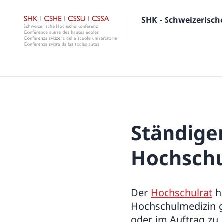
SHK - Schweizerisc
Ständige
Hochschu
Der
Hochschulrat
ha
Hochschulmedizin g
oder im Auftrag zu