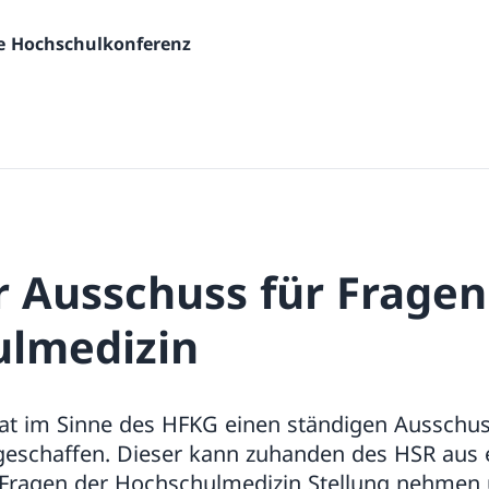
he Hochschulkonferenz
r Ausschuss für Fragen
lmedizin
t im Sinne des HFKG einen ständigen Ausschus
eschaffen. Dieser kann zuhanden des HSR aus ei
 Fragen der Hochschulmedizin Stellung nehmen