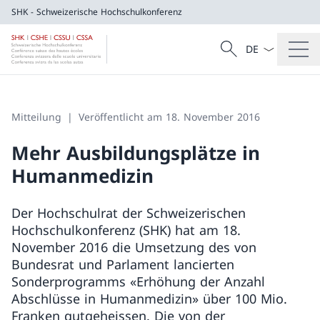
SHK - Schweizerische Hochschulkonferenz
Sprach Dropdow
Suche
SHK - Schweizerische Hochschulkonferen
Suche
Mitteilung
Veröffentlicht am 18. November 2016
Mehr Ausbildungsplätze in
Humanmedizin
Der Hochschulrat der Schweizerischen
Hochschulkonferenz (SHK) hat am 18.
November 2016 die Umsetzung des von
Bundesrat und Parlament lancierten
Sonderprogramms «Erhöhung der Anzahl
Abschlüsse in Humanmedizin» über 100 Mio.
Franken gutgeheissen. Die von der