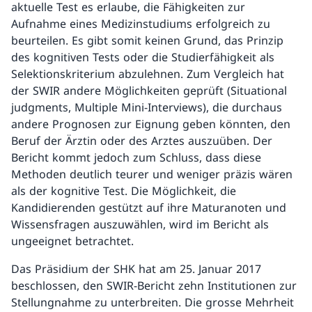
aktuelle Test es erlaube, die Fähigkeiten zur
Aufnahme eines Medizinstudiums erfolgreich zu
beurteilen. Es gibt somit keinen Grund, das Prinzip
des kognitiven Tests oder die Studierfähigkeit als
Selektionskriterium abzulehnen. Zum Vergleich hat
der SWIR andere Möglichkeiten geprüft (Situational
judgments, Multiple Mini-Interviews), die durchaus
andere Prognosen zur Eignung geben könnten, den
Beruf der Ärztin oder des Arztes auszuüben. Der
Bericht kommt jedoch zum Schluss, dass diese
Methoden deutlich teurer und weniger präzis wären
als der kognitive Test. Die Möglichkeit, die
Kandidierenden gestützt auf ihre Maturanoten und
Wissensfragen auszuwählen, wird im Bericht als
ungeeignet betrachtet.
Das Präsidium der SHK hat am 25. Januar 2017
beschlossen, den SWIR-Bericht zehn Institutionen zur
Stellungnahme zu unterbreiten. Die grosse Mehrheit