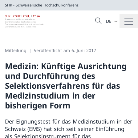
SHK - Schweizerische Hochschulkonferenz
Sprach Dropdow
Suche
SHK - Schweizerische Hochschulkonferen
Suche
Mitteilung
Veröffentlicht am 6. Juni 2017
Medizin: Künftige Ausrichtung
und Durchführung des
Selektionsverfahrens für das
Medizinstudium in der
bisherigen Form
Der Eignungstest für das Medizinstudium in der
Schweiz (EMS) hat sich seit seiner Einführung
als Selektionsinstrument für das