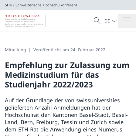
SHK - Schweizerische Hochschulkonferenz
Sprach Dropdow
Suche
SHK - Schweizerische Hochschulkonferen
Suche
Mitteilung
Veröffentlicht am 24. Februar 2022
Empfehlung zur Zulassung zum
Medizinstudium für das
Studienjahr 2022/2023
Auf der Grundlage der von swissuniversities
gelieferten Anzahl Anmeldungen hat der
Hochschulrat den Kantonen Basel-Stadt, Basel-
Land, Bern, Freiburg, Tessin und Zürich sowie
dem ETH-Rat die Anwendung eines Numerus