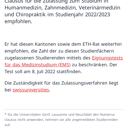
Clausus für die Zulassung zum Studium in
Humanmedizin, Zahnmedizin, Veterinärmedizin
und Chiropraktik im Studienjahr 2022/2023
empfohlen.
Er hat diesen Kantonen sowie dem ETH-Rat weiterhin
empfohlen, die Zahl der zu diesen Studienfächern
zugelassenen Studierenden mittels des
Eignungstests
für das Medizinstudium (EMS)
zu beschränken. Der
Test soll am 8. Juli 2022 stattfinden.
Die Zuständigkeit für das Zulassungsverfahren liegt
bei
swissuniversities
.
* Da die Universitäten Genf, Lausanne und Neuchâtel den Numerus
clausus nicht anwenden, nehmen sie alle angemeldeten Studierenden
auf.