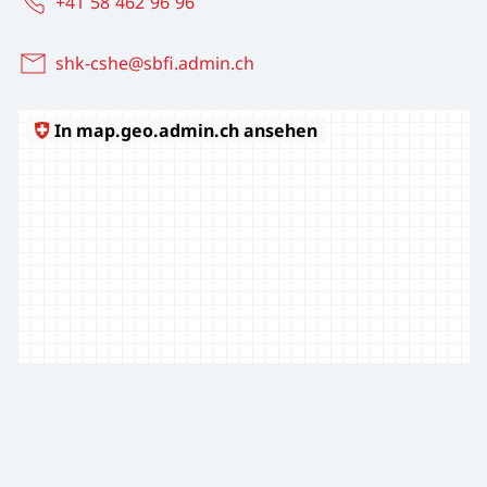
+41 58 462 96 96
shk-cshe@sbfi.admin.ch