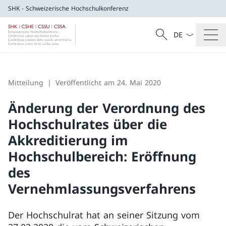
SHK - Schweizerische Hochschulkonferenz
Sprach Dropdow
Suche
SHK - Schweizerische Hochschulkonferen
Suche
Mitteilung
Veröffentlicht am 24. Mai 2020
Änderung der Verordnung des
Hochschulrates über die
Akkreditierung im
Hochschulbereich: Eröffnung
des
Vernehmlassungsverfahrens
Der Hochschulrat hat an seiner Sitzung vom